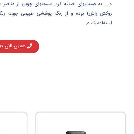
و … به صندلیهای اضافه کرد. قسمتهای چوبی از عناصر
روکش راش) بوده و از رنگ پوششی طبیعی جهت رنگ
استفاده شده.
همین الان قی