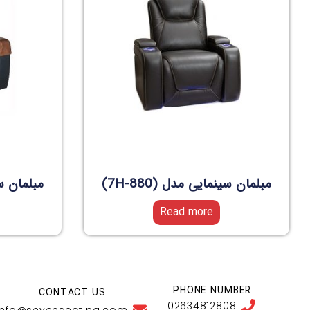
مبلمان سینمایی مدل (7H-880)
مبلمان سین
Read more
PHONE NUMBER
CONTACT US
02634812808
info@sevenseating.com