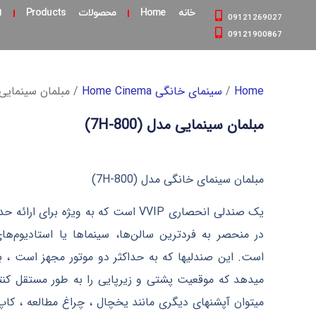
خانه Home
محصولات Products
ا
09121269027
09121900867
Home
/
سینمای خانگی Home Cinema
/ مبلمان سینمایی مدل 
مبلمان سینمایی مدل (7H-800)
مبلمان سینمای خانگی مدل (7H-800)
یک صندلی انحصاری VVIP است که به‌ ویژه برای
است. این صندلیها که به حداکثر دو موتور مجهز است ، به 
میدهد که موقعیت پشتی و زیرپایی را به طور مستقل کنتر
میتوان آپشنهای دیگری مانند یخچال ، چراغ مطالعه ، کاپ 